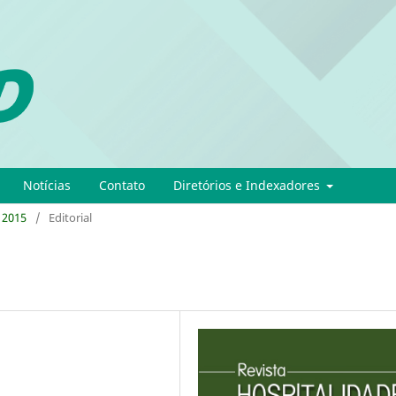
Notícias
Contato
Diretórios e Indexadores
- 2015
/
Editorial