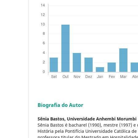
Biografia do Autor
Sênia Bastos,
Universidade Anhembi Morumbi
Sênia Bastos é bacharel (1990), mestre (1997) e
História pela Pontifícia Universidade Católica d
professora titular do Mestrado em Hospitalidad