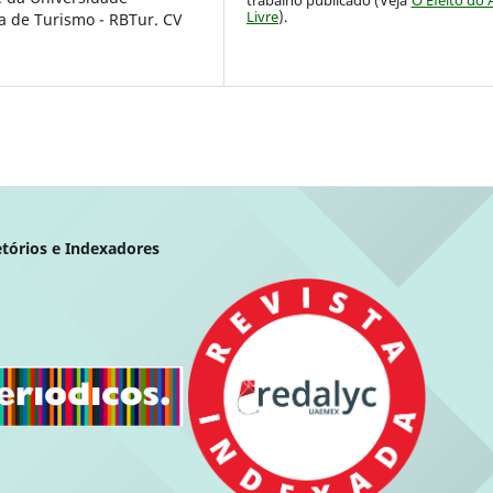
Livre
).
a de Turismo - RBTur. CV
etórios e Indexadores