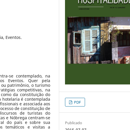
ia, Eventos.
ntra-se contemplado, na
os Eventos. Quer pela
 ou patrimônio, o turismo
atégias competitivas, na
m como da constituição do
a hotelaria é contemplada
PDF
issionais e associada aos
rocesso de constituição de
discursos de turistas do
tas e Nóbrega centram-se
ral do país e sobre sua
Publicado
s temáticos e visitas a
2015-07-07