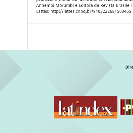
Anhembi Morumbi e Editora da Revista Brasileir
Lattes: http://lattes.cnpq.br/9403222681503465
Dir