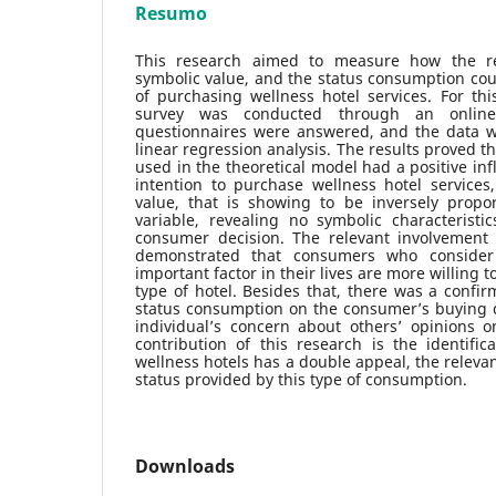
Resumo
This research aimed to measure how the re
symbolic value, and the status consumption coul
of purchasing wellness hotel services. For thi
survey was conducted through an online
questionnaires were answered, and the data w
linear regression analysis. The results proved t
used in the theoretical model had a positive in
intention to purchase wellness hotel services
value, that is showing to be inversely propo
variable, revealing no symbolic characteristics
consumer decision. The relevant involvement 
demonstrated that consumers who consider 
important factor in their lives are more willing t
type of hotel. Besides that, there was a confir
status consumption on the consumer’s buying d
individual’s concern about others’ opinions 
contribution of this research is the identific
wellness hotels has a double appeal, the relevan
status provided by this type of consumption.
Downloads