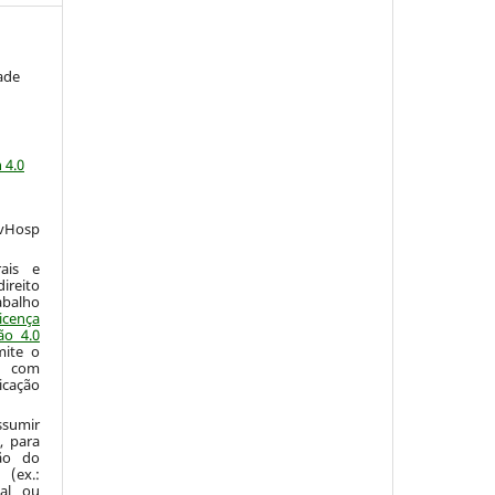
ade
a
 4.0
vHosp
:
ais e
ireito
abalho
icença
ão 4.0
mite o
o com
icação
sumir
, para
são do
 (ex.:
nal ou