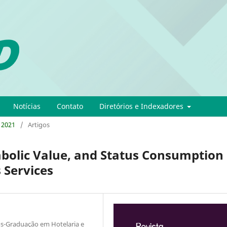
Notícias
Contato
Diretórios e Indexadores
- 2021
/
Artigos
bolic Value, and Status Consumption 
 Services
s-Graduação em Hotelaria e