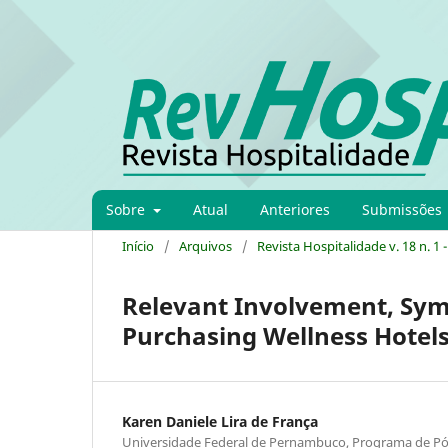
Sobre
Atual
Anteriores
Submissões
Início
/
Arquivos
/
Revista Hospitalidade v. 18 n. 1 
Relevant Involvement, Sym
Purchasing Wellness Hotels
Karen Daniele Lira de França
Universidade Federal de Pernambuco, Programa de Pó