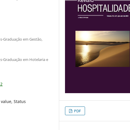
ós-Graduação em Gestão,
s-Graduação em Hotelaria e
42
value, Status
PDF