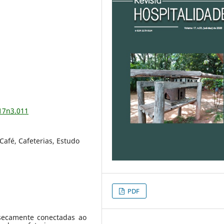
v17n3.011
Café, Cafeterias, Estudo
PDF
nsecamente conectadas ao