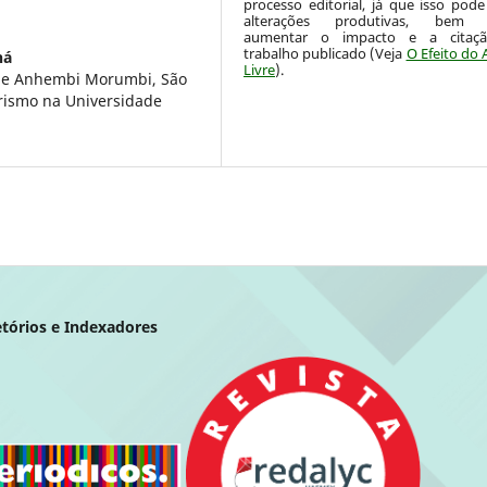
processo editorial, já que isso pode
alterações produtivas, bem
aumentar o impacto e a citaç
trabalho publicado (Veja
O Efeito do 
ná
Livre
).
ade Anhembi Morumbi, São
urismo na Universidade
etórios e Indexadores