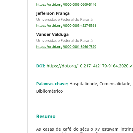
https://orcid.org/0000-0003-0609-5146
Jefferson França
Universidade Federal do Paraná
https://orcid.org/0000-0003-4527-5561
Vander Valduga
Universidade Federal do Paraná
https://orcid.org/0000-0001-8966-7570
DOI:
https://doi.org/10.21714/2179-9164.2020.
Palavras-chave:
Hospitalidade, Comensalidade, 
Bibliométrico
Resumo
As casas de café do século XV estavam intri