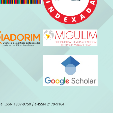
de: ISSN 1807-975X / e-ISSN 2179-9164