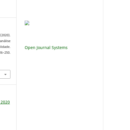
(2020).
nálise
Open Journal Systems
lidade.
6–250.
- 2020