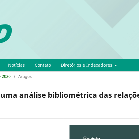
Notícias
Contato
Diretórios e Indexadores
- 2020
/
Artigos
 uma análise bibliométrica das relaçõ