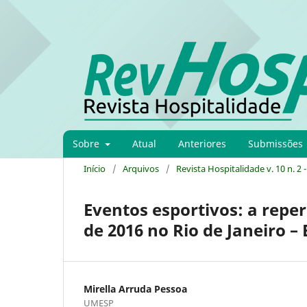
Sobre
Atual
Anteriores
Submissões
Início
/
Arquivos
/
Revista Hospitalidade v. 10 n. 2 
Eventos esportivos: a repe
de 2016 no Rio de Janeiro – 
Mirella Arruda Pessoa
UMESP