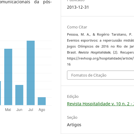
omunicacionais da pós-
2013-12-31
Como Citar
Pessoa, M. A., & Rogério Tarsitano, P. 
Eventos esportivos: a repercussão midiát
Jogos Olímpicos de 2016 no Rio de Jan
Brasil.
Revista Hospitalidade
, (2). Recupe
https://revhosp.org/hospitalidade/article
16
Fomatos de Citação
Edição
Revista Hospitalidade v. 10 n. 2 -
Seção
Artigos