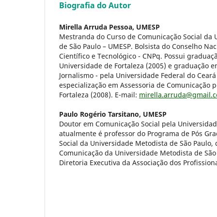
Biografia do Autor
Mirella Arruda Pessoa,
UMESP
Mestranda do Curso de Comunicação Social da 
de São Paulo – UMESP. Bolsista do Conselho Na
Científico e Tecnológico - CNPq. Possui graduaç
Universidade de Fortaleza (2005) e graduação e
Jornalismo - pela Universidade Federal do Ceará
especialização em Assessoria de Comunicação p
Fortaleza (2008). E-mail:
mirella.arruda@gmail.
Paulo Rogério Tarsitano,
UMESP
Doutor em Comunicação Social pela Universidad
atualmente é professor do Programa de Pós G
Social da Universidade Metodista de São Paulo, 
Comunicação da Universidade Metodista de São
Diretoria Executiva da Associação dos Profissio