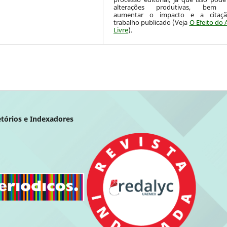
alterações produtivas, bem
aumentar o impacto e a citaç
trabalho publicado (Veja
O Efeito do 
Livre
).
etórios e Indexadores