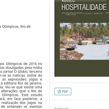
s Olímpicos, Rio de
gos Olímpicos de 2016 no
cias divulgadas pela mídia
o jornal O Globo, terceiro
m-se as notícias
online
do
 as expressões: jogos e
à editoria Rio de Janeiro,
ia. Viu-se que existe uma
 alterações que o Rio de
PDF
 Olímpicos. Este estudo
ará, em fase posterior, a
 realização dos Jogos na
 de entender os eventos
Publicado