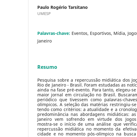
Paulo Rogério Tarsitano
UMESP
Palavras-chave:
Eventos, Esportivos, Mídia, Jogo
Janeiro
Resumo
Pesquisa sobre a repercussão midiática dos Jo
Rio de Janeiro - Brasil. Foram estudadas as notí
ainda na fase pré-evento. Para tanto, elegeu-se 
maior jornal em circulação no Brasil. Buscara
periódico que tivessem como palavras-chaves
olímpicos. A seleção das matérias restringiu-se 
tendo como critérios: a atualidade e a cronolog
predominância nas abordagens midiáticas: as
Janeiro vem sofrendo em virtude dos Jogos
mostra-se o início de uma análise que verific
repercussão midiática no momento da efetiva
cidade e no momento pós-olímpico na busca