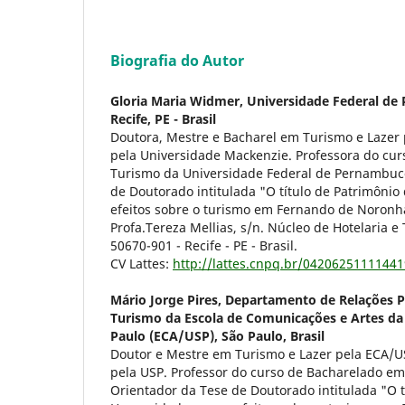
Biografia do Autor
Gloria Maria Widmer,
Universidade Federal de
Recife, PE - Brasil
Doutora, Mestre e Bacharel em Turismo e Lazer
pela Universidade Mackenzie. Professora do cu
Turismo da Universidade Federal de Pernambuco
de Doutorado intitulada "O título de Patrimôni
efeitos sobre o turismo em Fernando de Noronh
Profa.Tereza Mellias, s/n. Núcleo de Hotelaria 
50670-901 - Recife - PE - Brasil.
CV Lattes:
http://lattes.cnpq.br/0420625111144
Mário Jorge Pires,
Departamento de Relações P
Turismo da Escola de Comunicações e Artes da
Paulo (ECA/USP), São Paulo, Brasil
Doutor e Mestre em Turismo e Lazer pela ECA/US
pela USP. Professor do curso de Bacharelado e
Orientador da Tese de Doutorado intitulada "O t