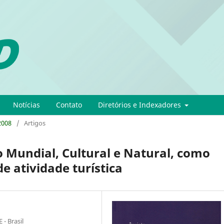
Notícias
Contato
Diretórios e Indexadores
 2008
/
Artigos
 Mundial, Cultural e Natural, como
e atividade turística
- Brasil