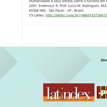
Humanidade e seus efeitos sobre o turismo em
2007. Endereço: R. Prof. Lucio M. Rodrigues, 443
05508-900 - São Paulo - SP - Brasil.
CV Lattes:
http://lattes.cnpq.br/1486918373847
Dir