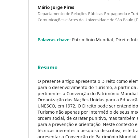
Mário Jorge Pires
Departamento de Relações Públicas Propaganda e Turi
Comunicações e Artes da Universidade de São Paulo (E
Palavras-chave:
Patrimônio Mundial. Direito Int
Resumo
O presente artigo apresenta o Direito como ele
para o desenvolvimento do Turismo, a partir da 
pertinentes à Convenção do Patrimônio Mundial, 
Organização das Nações Unidas para a Educação,
UNESCO, em 1972. O Direito pode ser entendido
Turismo não apenas por intermédio de seus me
ordem social, de caráter punitivo, mas também
para a prevenção e orientação. Neste contexto 
técnicas inerentes à pesquisa descritiva, este tr
apresentar a Convenção do Patrimônio Mundial