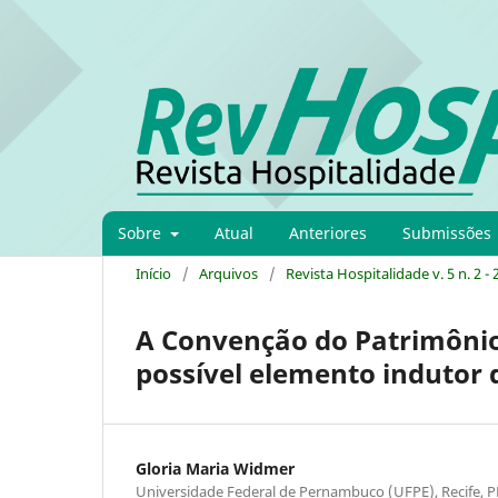
Sobre
Atual
Anteriores
Submissões
Início
/
Arquivos
/
Revista Hospitalidade v. 5 n. 2 -
A Convenção do Patrimônio
possível elemento indutor d
Gloria Maria Widmer
Universidade Federal de Pernambuco (UFPE), Recife, PE 