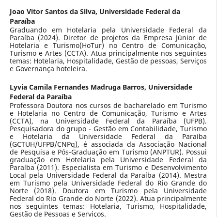
Joao Vitor Santos da Silva,
Universidade Federal da
Paraíba
Graduando em Hotelaria pela Universidade Federal da
Paraíba (2024). Diretor de projetos da Empresa Júnior de
Hotelaria e Turismo(HoTur) no Centro de Comunicação,
Turismo e Artes (CCTA). Atua principalmente nos seguintes
temas: Hotelaria, Hospitalidade, Gestão de pessoas, Serviços
e Governança hoteleira.
Lyvia Camila Fernandes Madruga Barros,
Universidade
Federal da Paraíba
Professora Doutora nos cursos de bacharelado em Turismo
e Hotelaria no Centro de Comunicação, Turismo e Artes
(CCTA), na Universidade Federal da Paraíba (UFPB).
Pesquisadora do grupo - Gestão em Contabilidade, Turismo
e Hotelaria da Universidade Federal da Paraíba
(GCTUH/UFPB/CNPq), é associada da Associação Nacional
de Pesquisa e Pós-Graduação em Turismo (ANPTUR). Possui
graduação em Hotelaria pela Universidade Federal da
Paraíba (2011). Especialista em Turismo e Desenvolvimento
Local pela Universidade Federal da Paraíba (2014). Mestra
em Turismo pela Universidade Federal do Rio Grande do
Norte (2018). Doutora em Turismo pela Universidade
Federal do Rio Grande do Norte (2022). Atua principalmente
nos seguintes temas: Hotelaria, Turismo, Hospitalidade,
Gestão de Pessoas e Serviços.