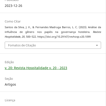
2023-12-26
Como Citar
Santos da Silva, J. V., & Fernandes Madruga Barros, L. C. (2023). Análise da
influência de gênero nos papéis na governança hoteleira.
Revista
Hospitalidade
,
20
, 500–522. https://doi.org/10.29147/revhosp.v20.1099
Fomatos de Citação
Edição
v. 20: Revista Hospitalidade v. 20 - 2023
Seção
Artigos
Licença