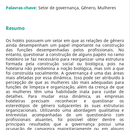
Palavras-chave:
Setor de governança, Gênero, Mulheres
Resumo
Os hotéis possuem um setor em que as relações de gênero
ainda desempenham um papel importante na construção
das funções desempenhadas pelos profissionais. No
entanto, questionar a construção de alguns papéis no ramo
hoteleiro se faz necessário para reorganizar uma estrutura
formada pela construção social ou biológica, pois na
hotelaria não predomina a noção biológica, mas sim a que
foi construída socialmente. A governança é uma das áreas
mais afetadas por essa dinâmica. Isso pode ser atribuído à
percepção de que as mulheres são mais adequadas para
funções de limpeza e organização, além da crença de que
as mulheres têm uma habilidade inata para cuidar de
detalhes. Para mudar essa dinâmica, as empresas
hoteleiras precisam reconhecer e questionar os
estereótipos de gênero subjacentes às suas estruturas
organizacionais. Utilizando uma abordagem qualitativa e
entrevistas acompanhadas de um questionário com
profissionais atuantes, foi possível obter dentre os
principais resultados que a governança possui uma
ocupação de camareira majoritariamente ou em alguns