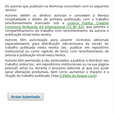
Os autores que publicam na RevHosp concordam com os seguintes
termos:
Autores detêm os direitos autorais e concedem à Revista
Hospitalidade o direito de primeira publicação, com o trabalho
simultaneamente licenciado sob a
Licença Pública Creative
Commons Atribuição 4.0 Internacional (CC BY 4.0)
, que permite o
compartilhamento do trabalho com reconhecimento da autoria e
publicação inicial nesta revista.
Autores têm autorização para assumir contratos adicionais
separadamente, para distribuição não-exclusiva da versão do
trabalho publicada nesta revista (ex.: publicar em repositório
institucional ou como capítulo de livro), com reconhecimento de
autoria e publicação inicial nesta revista.
Autores têm permissão e são estimulados a publicar e distribuir seu
trabalho
online
(ex.: em repositórios institucionais ou na sua página
pessoal) antes ou durante o processo editorial, já que isso pode
gerar alterações produtivas, bem como aumentar o impacto e a
citação do trabalho publicado (Veja
O Efeito do Acesso Livre
).
Enviar Submissão