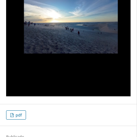
pdf
Publicado