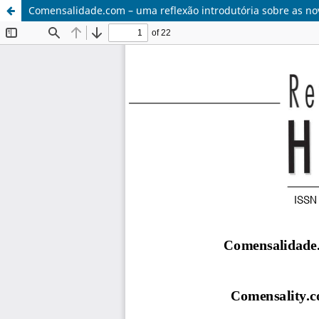
Comensalidade.com – uma reflexão introdutória sobre as nov